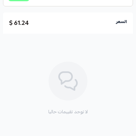
61.24 $
السعر
لا توجد تقييمات حاليا