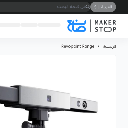
العربية
|
$
صانع
الرئيسية
Revopoint Range