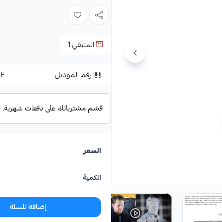
المتبقي
1
رقم الموديل
E
السعر
الكمية
إضافة للسلة