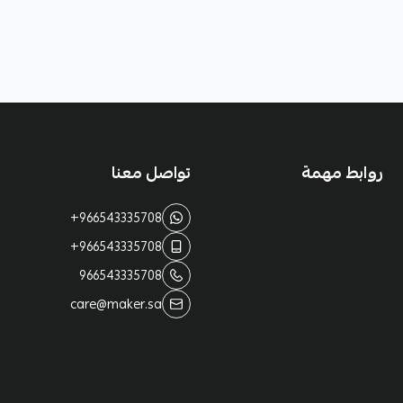
روابط مهمة
تواصل معنا
+966543335708
+966543335708
966543335708
care@maker.sa