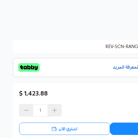
REV-SCN-RANG
1,423.88 $
اشتري الآن