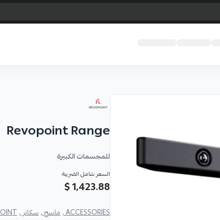
Revopoint Range
للمجسمات الكبيرة
السعر شامل الضريبة
1,423.88 $
ACCESSORIES ,
ماسح ,
سكانر ,
INT ,