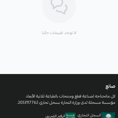
لا توجد تقييمات حاليا
صانع
كل ماتحتاجه لصناعة قطع ومنتجات بالطباعة ثلاثية الأبعاد
مؤسسة مسجلة لدى وزارة التجارة بسجل تجاري 2053117762.
السجل التجاري
الرقم الضريبي