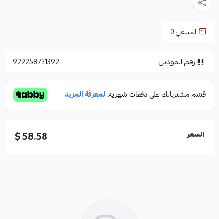
المتبقي
0
رقم الموديل
929258731392
58.58 $
السعر