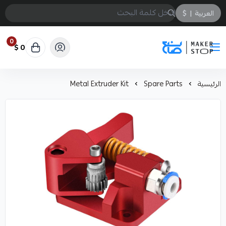
العربية
|
$
0
0 $
صانع
الرئيسية
Spare Parts
Metal Extruder Kit