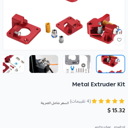
Metal Extruder Kit
(4 تقييمات)
السعر شامل الضريبة
15.32 $
extruder ,
metal ,