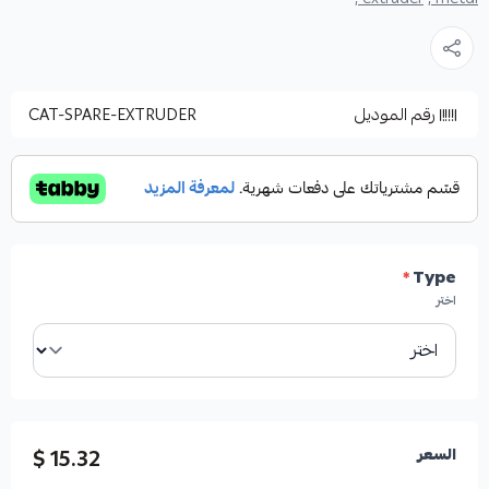
رقم الموديل
CAT-SPARE-EXTRUDER
*
Type
اختر
15.32 $
السعر