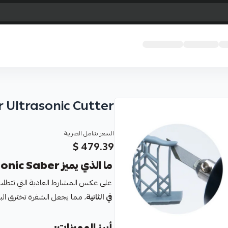
 Ultrasonic Cutter
السعر شامل الضريبة
479.39 $
ما الذي يميز Sonic Saber؟
على عكس المشارط العادية التي تتطل
في الثانية
، مما يجعل الشفرة تخترق البلاستيك والرا
أبرز المميزات: