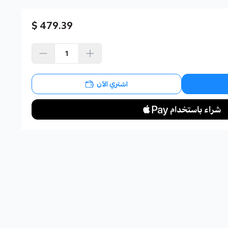
479.39 $
اشتري الآن