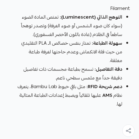
Filament
التوهج الذاتي (Luminescent):
تمتص المادة الضوء
(سواء كان ضوء الشمس أو ضوء الغرفة) وتصدر توهجاً
ساطعاً في الظلام (عادة باللون الأخضر الفسفوري).
سهولة الطباعة:
تمتاز بنفس خصائص الـ PLA التقليدي
من حيث قلة الانكماش وعدم حاجتها لغرفة طباعة
مغلقة.
دقة التفاصيل:
تسمح بطباعة مجسمات ذات تفاصيل
دقيقة جداً مع ملمس سطحي ناعم.
دعم شريحة RFID:
مثل باقي خيوط Bambu Lab، يتعرف
نظام
AMS
عليها تلقائياً ويضبط إعدادات الطباعة المثالية
لها.