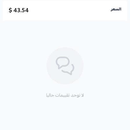
43.54 $
السعر
لا توجد تقييمات حاليا