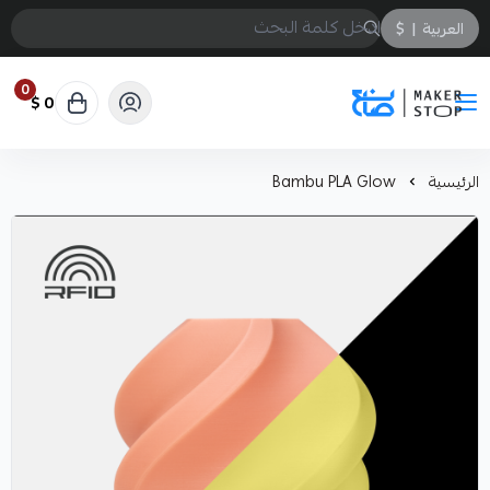
العربية
|
$
0
0 $
صانع
الرئيسية
Bambu PLA Glow