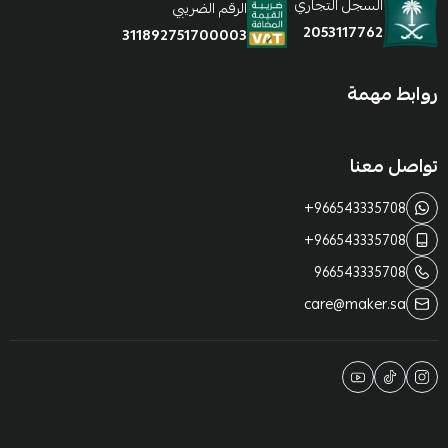
السجل التجاري
الرقم الضريبي
2053117762
311892751700003
روابط مهمة
تواصل معنا
+966543335708
+966543335708
966543335708
care@maker.sa