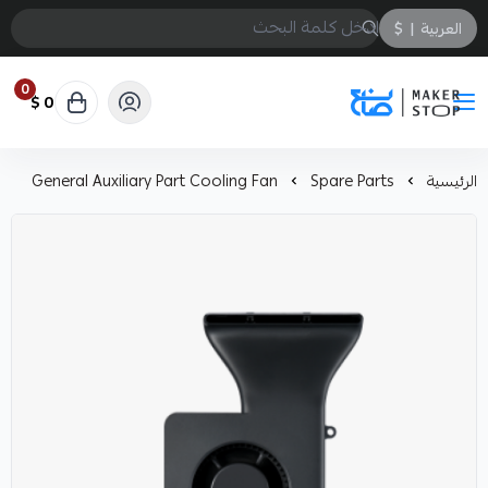
العربية
|
$
0
0 $
صانع
الرئيسية
Spare Parts
General Auxiliary Part Cooling Fan