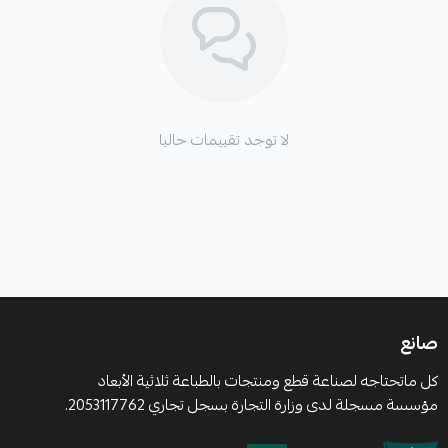
لا توجد تقييمات حاليا
صانع
كل ماتحتاجه لصناعة قطع ومنتجات بالطباعة ثلاثية الأبعاد
مؤسسة مسجلة لدى وزارة التجارة بسجل تجاري 2053117762.