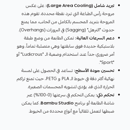
تبريد شامل (Large Area Cooling):
على عكس
مروحة رأس الطباعة التي تبرد نقطة محددة، تقوم هذه
المروحة بتبريد المجسم بالكامل من الجانب، مما يمنع
حدوث "الترهل" (Sagging) في البروزات (Overhangs).
دعم السرعات العالية:
تمكن الطابعة من وضع طبقة
بلاستيكية جديدة فوق سابقتها وهي متصلبة تماماً، وهو
أمر ضروري جداً عند استخدام وضعية الـ "Ludicrous" أو
"Sport".
تحسين جودة الأسطح:
تساعد في الحصول على لمسة
نهائية أكثر دقة في خيوط الـ PLA و PETG، حيث تمنع تراكم
الحرارة الذي قد يؤدي لتشويه المجسمات الصغيرة.
تحكم ذكي:
يمكن التحكم في سرعتها (0-100%) عبر
شاشة الطابعة أو برنامج
Bambu Studio
، كما يمكن
ضبطها لتعمل تلقائياً مع أنواع محددة من الخيوط.