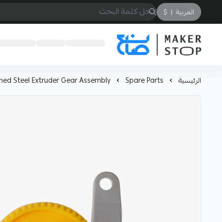
العربية
|
$
صانع
الرئيسية
Spare Parts
ned Steel Extruder Gear Assembly