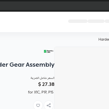
Harde
der Gear Assembly
السعر شامل الضريبة
27.38 $
for X1C, P1P, P1S