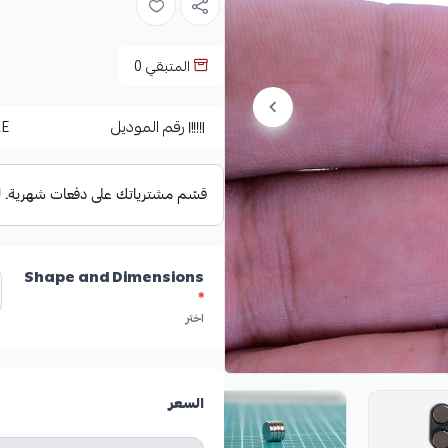
المتبقي
0
رقم الموديل
E
Shape and Dimensions
*
اختر
السعر