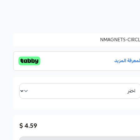
NMAGNETS-CIRCL
4.59 $