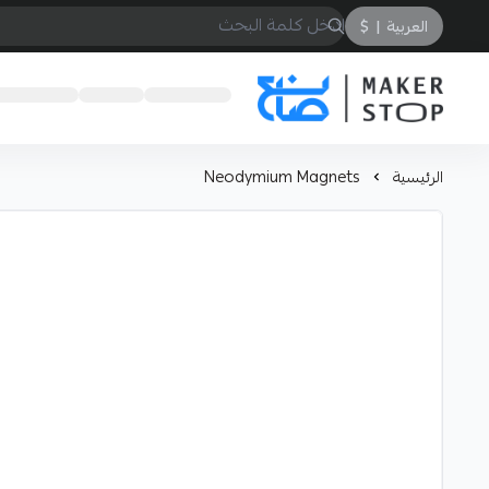
العربية
|
$
صانع
الرئيسية
Neodymium Magnets