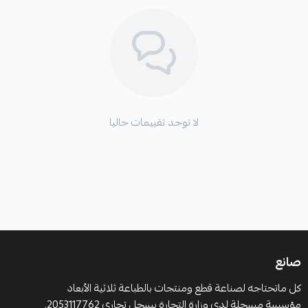
لا توجد تقييمات حاليا
صانع
كل ماتحتاجه لصناعة قطع ومنتجات بالطباعة ثلاثية الأبعاد
مؤسسة مسجلة لدى وزارة التجارة بسجل تجاري 2053117762.