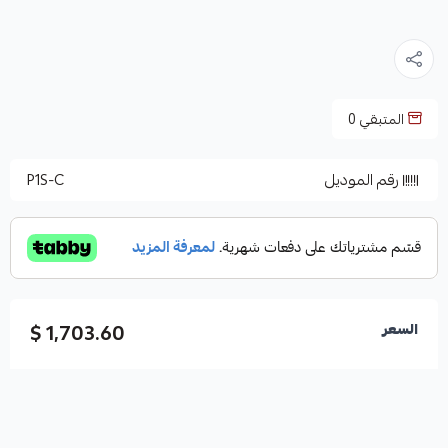
المتبقي
0
رقم الموديل
P1S-C
1,703.60 $
السعر