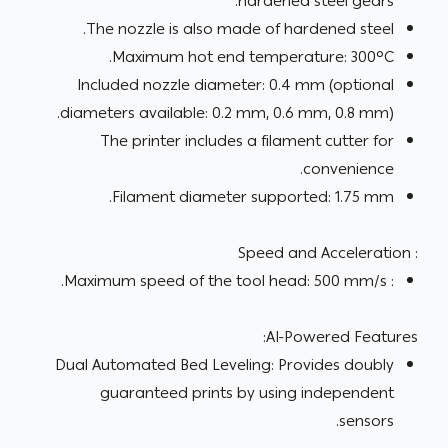
hardened steel gears.
The nozzle is also made of hardened steel.
Maximum hot end temperature: 300°C.
Included nozzle diameter: 0.4 mm (optional
diameters available: 0.2 mm, 0.6 mm, 0.8 mm).
The printer includes a filament cutter for
convenience.
.
Filament diameter supported: 1.75 mm
: Speed and Acceleration
: Maximum speed of the tool head: 500 mm/s.
AI-Powered Features:
Dual Automated Bed Leveling: Provides doubly
guaranteed prints by using independent
sensors.