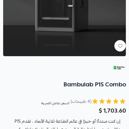
Bambulab P1S Combo
(4 تقييمات)
السعر شامل الضريبة
1,703.60 $
إن كنت مبتدئًا أو خبيرًا في عالم الطباعة ثلاثية الأبعاد ، تقدم P1S