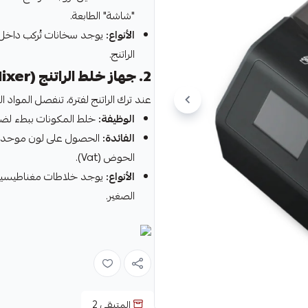
"شاشة" الطابعة.
الأنواع:
الراتنج.
2. جهاز خلط الراتنج (Resin Mixer)
عند ترك الراتنج لفترة، تنفصل المواد 
الوظيفة:
خلط المكونات ببطء لضمان
الفائدة:
الحصول على لون موحد و
الحوض (Vat).
الأنواع:
الصغير.
المتبقي
2