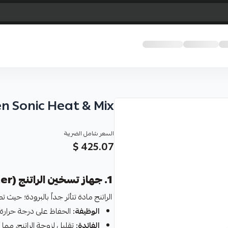
n Sonic Heat & Mix
السعر شامل الضريبة
425.07 $
1. جهاز تسخين الراتنج (Resin Heater)
الراتنج مادة تتأثر جداً بالبرودة؛ حي
الوظيفة:
الحفاظ على درجة حرارة ا
الفائدة:
تقليل لزوجة الراتنج، مم