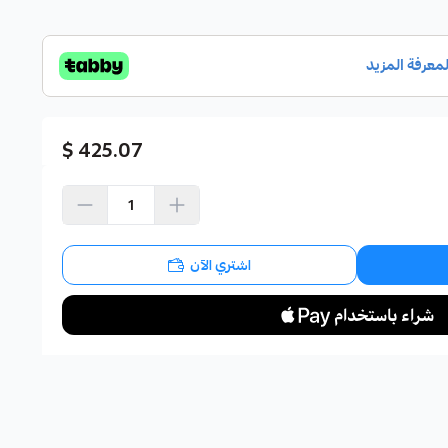
425.07 $
اشتري الآن