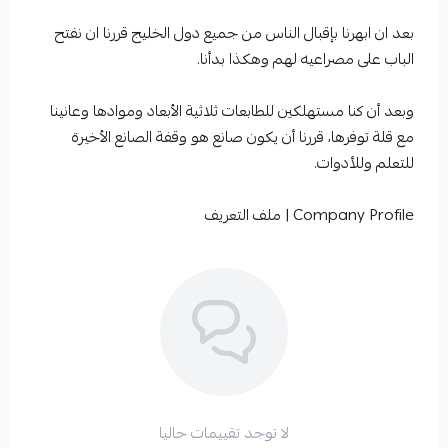
بعد ان ابهرنا بإقبال الناس من جميع دول الخليج قررنا ان نفتح
الباب على مصراعيه لهم وهكذا بدأنا.
وبعد أن كنا مستهلكين للطابعات ثلاثية الأبعاد وموادها وعانينا
مع قلة توفرها، قررنا أن يكون صانع هو وقفة الصانع الأخيرة
للتعلم وللأدوات.
Company Profile | ملف التعريف
لا توجد تقييمات حاليا