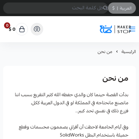
العربية
|
$
0
0 $
صانع
الرئيسية
من نحن
من نحن
بدأت القصة حينما كان والدي حفظه الله كثير التقريع بسبب اننا
مانصنع مانحتاجه في المملكة او في الدول العربية ككل.
فزرع ذلك في نفسي تحد كبير...
وفي أيام الجامعة لاحظت أن أقراني يصممون مجسمات وقطع
جميلة باستخدام البطل SolidWorks