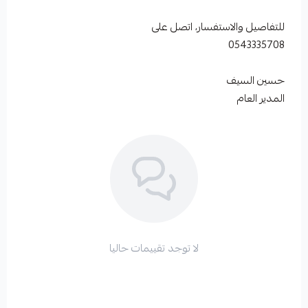
للتفاصيل والاستفسار، اتصل على
0543335708
حسين السيف
المدير العام
لا توجد تقييمات حاليا