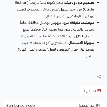
تصميم مرن ونحيف:
يتميز بكونه كابلاً شريطياً (Ribbon
Cable) مرناً، مما يسهل تمريره داخل المسارات الضيقة
لهيكل الطابعة دون التعرض للقطع.
موصلات دقيقة:
مزود برؤوس توصيل مطابقة تماماً
لمنافذ طابعات بامبو، مما يضمن ثباتاً محكماً يمنع
انفصال الكابل نتيجة الاهتزازات أثناء الطباعة السريعة.
سهولة الاستبدال:
لا يحتاج إلى أدوات معقدة؛ حيث
يعتمد على نظام "الضغط والقفل" لضمان اتصال كهربائي
سليم.
المتبقي
3
رقم الموديل
Bambu-con-cabl