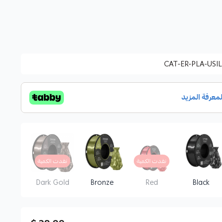
CAT-ER-PLA-USI
نفدت الكمية
نفدت الكمية
Dark Gold
Bronze
Red
Black