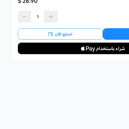
28.90 $
اشتري الآن