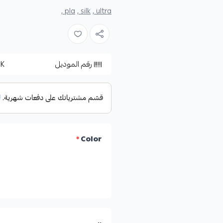
pla ,
silk ,
ultra ,
رقم الموديل
LK
*
Color