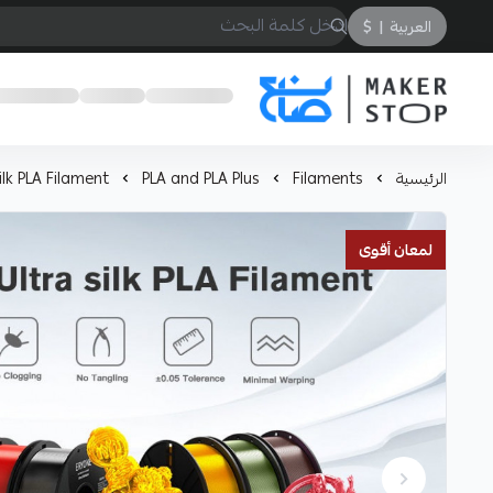
العربية
|
$
صانع
الرئيسية
Filaments
PLA and PLA Plus
ilk PLA Filament
لمعان أقوى