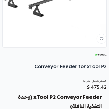
Conveyor Feeder for xTool P2
السعر شامل الضريبة
475.42 $
xTool P2 Conveyor Feeder (وحدة
التغذية الناقلة)