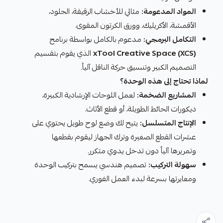
المواد المدعومة:
مثالي للأخشاب الرقيقة، الجلود،
الأقمشة، الأكريليك، وورق الكرتون المقوى.
التكامل البرمجي:
مدعوم بالكامل بواسطة برنامج
xTool Creative Space (XCS)
الذي يقوم بتقسيم
التصميم الكبير وتنسيق حركة الناقل آلياً.
لماذا تحتاج إلى هذه الوحدة؟
المشاريع الضخمة:
لعمل اللوحات الإرشادية الكبيرة،
ديكورات الحائط الطويلة، أو قطع الأثاث.
الإنتاج المتسلسل:
يتيح لك وضع لوح طويل يحتوي على
عشرات القطع الصغيرة وترك الجهاز ليقوم بقطعها
وتمريرها آلياً دون تدخل يدوي متكرر.
سهولة التركيب:
تصميم هندسي يسمح بتركيب الوحدة
ومعايرتها بسرعة لبدء العمل الفوري.