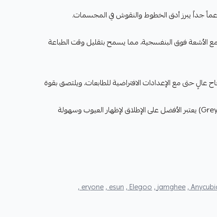
عماً جداً يبرز أدق الخطوط والنقوش في المجسمات.
ع الأشعة فوق البنفسجية، مما يسمح بتقليل وقت الطباعة
عالٍ حتى مع الإعدادات الافتراضية للطابعات، ويلتصق بقوة
اللون الرمادي منه (Grey) يعتبر الأفضل على الإطلاق لإظهار العيوب وسهولة
eryone ,
esun ,
Elegoo ,
jamghee ,
Anycubic 