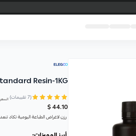
tandard Resin-1KG
(7 تقييمات)
السعر 
44.10 $
رزن لاغراض الطباعة اليومية تكاد تنعدم 
أبرز المميزات: