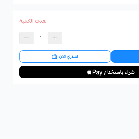
نفدت الكمية
اشتري الآن