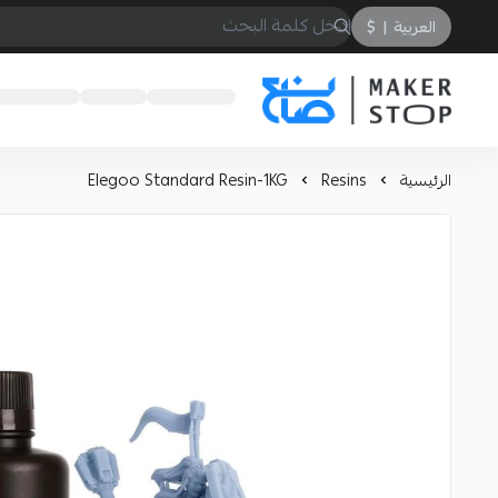
العربية
|
$
صانع
الرئيسية
Resins
Elegoo Standard Resin-1KG