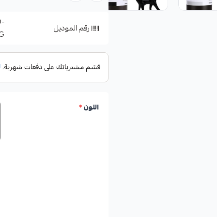
D-
رقم الموديل
KG
اللون
*