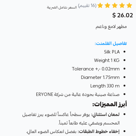
(16 تقييم)
السعر شامل الضريبة
26.02 $
مظهر لامع وناعم
تفاصيل الفلمنت:
Silk PLA
Weight 1 KG
Tolerance +,- 0.02mm
Diameter 1.75mm
Length 330 m
صناعة صينية بجودة عالية من شركة ERYONE
أبرز المميزات:
لمعان استثنائي:
يوفر سطحاً عاكساً للضوء يبرز تفاصيل
المجسم ويضفي عليه طابعاً ثميناً.
إخفاء خطوط الطبقات:
بفضل انعكاس الضوء العالي،