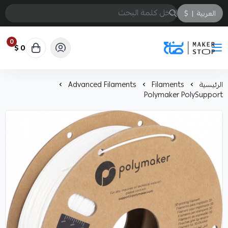
العربية
|
$
0
0 $
صانع
الرئيسية
Filaments
Advanced Filaments
Polymaker PolySupport