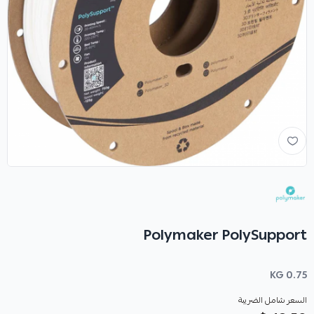
Polymaker PolySupport
0.75 KG
السعر شامل الضريبة