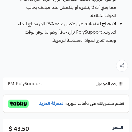
مما يعني أنه لا يتشوه أو ينكمش عند طباعته بجانب
المواد الشائعة.
لا يحتاج لمذيبات:
على عكس مادة PVA التي تحتاج للماء
لتذوب، PolySupport يُزال جافاً، وهو ما يوفر الوقت
ويمنع تضرر المواد الحساسة للرطوبة.
رقم الموديل
PM-PolySupport
43.50 $
السعر