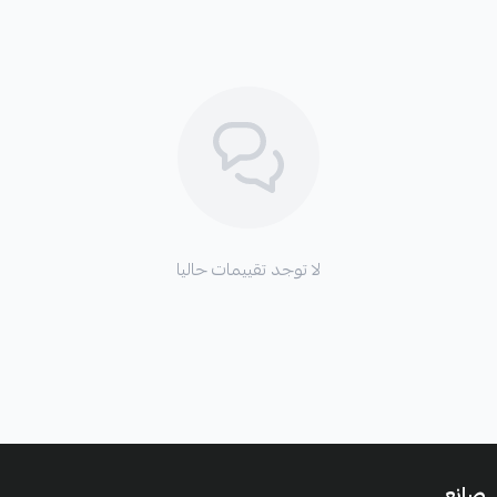
لا توجد تقييمات حاليا
صانع