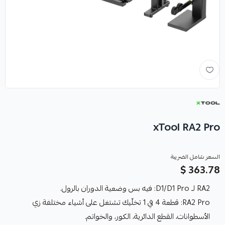
xTool RA2 Pro
السعر شامل الضريبة
363.78 $
RA2 لـ D1/D1 Pro: فيه بس وضعية الدوران بالرول.
RA2 Pro: قطعة 4 في 1 تخلّيك تشتغل على أشياء مختلفة زي
الأسطوانات، القطع الدائرية، الكور، والخواتم.