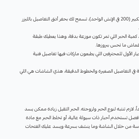
كثافة عالية: بفضل عدد الخيوط الكبير (200 في الإنش الواحد)، تسمح لك بحفر أدق التفاصيل بالليزر
كمية الحبر اللي تمر تكون موزعة بدقة، وهذا يعطيك طبقة
قماش ما تحس ببروزها.
ار الأول للمحترفين اللي يطبعون ماركات فيها تفاصيل فنية
ة في التفاصيل الصغيرة والخطوط الدقيقة، هذي الشاشات هي اللي
لازم تنتبه لنوع الحبر ولزوجته. الحبر الثقيل زيادة ممكن يسد
فضل تستخدم أحبار ذات سيولة عالية، أو تخلط الحبر مع مادة
شان يمر بسلاسة من خلال الشاشة وما ينشف بسرعة ويسد عليك الفتحات