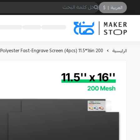
العربية
|
$
صانع
الرئيسية
Polyester Fast-Engrave Screen (4pcs) 11.5*16in 200