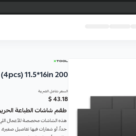
4pcs) 11.5*16in 200
السعر شامل الضريبة
43.18 $
طقم شاشات الطباعة الحريرية (4 قطع) - دقة 200 Mesh للتفاصي
هذه الشاشات مخصصة للأعمال اللي ت
جداً، أو شعارات فيها تفاصيل صغيرة، 