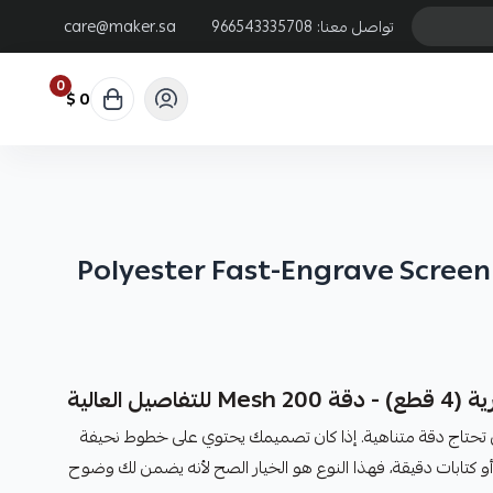
تواصل معنا:
966543335708
care@maker.sa
0
0 $
Polyester Fast-Engrave Screen (
ل العالية
حتاج دقة متناهية. إذا كان تصميمك يحتوي على خطوط نحيفة
أو كتابات دقيقة، فهذا النوع هو الخيار الصح لأنه يضمن لك وضوح