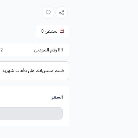
المتبقي
0
رقم الموديل
42
السعر