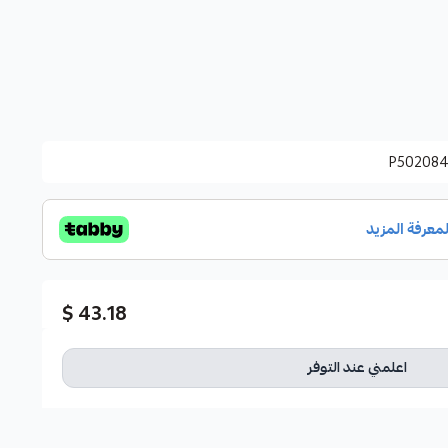
P50208
43.18 $
اعلمني عند التوفر