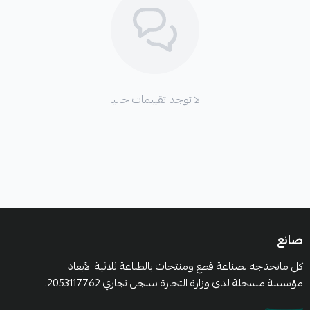
لا توجد تقييمات حاليا
صانع
كل ماتحتاجه لصناعة قطع ومنتجات بالطباعة ثلاثية الأبعاد
مؤسسة مسجلة لدى وزارة التجارة بسجل تجاري 2053117762.