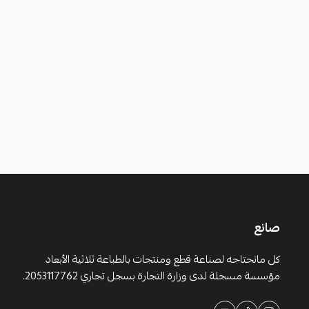
صانع
كل ماتحتاجه لصناعة قطع ومنتجات بالطباعة ثلاثية الأبعاد
مؤسسة مسجلة لدى وزارة التجارة بسجل تجاري 2053117762.