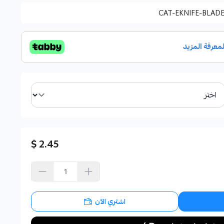
CAT-EKNIFE-BLAD
2.45 $
اشتري الآن