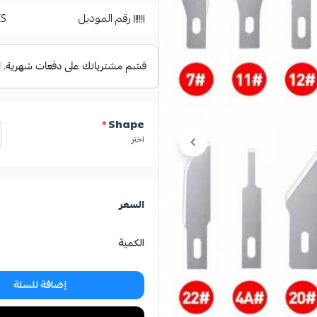
رقم الموديل
ES
*
Shape
اختر
السعر
الكمية
إضافة للسلة