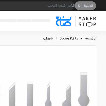
العربية
|
$
صانع
الرئيسية
Spare Parts
شفرات