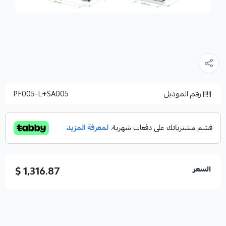
رقم الموديل
PF005-L+SA005
1,316.87 $
السعر