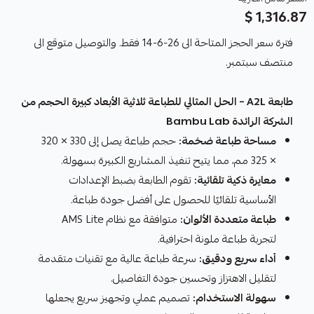
1,316.87 $
فترة سعر الحجز المتاحة الى 26-6-14 فقط. والتوصيل متوقع الى
منتصف سبتمبر.
طابعة A2L – الحل المثالي للطباعة ثلاثية الأبعاد كبيرة الحجم من
الشركة الرائدة Bambu Lab
مساحة طباعة ضخمة:
حجم طباعة يصل إلى 330 × 320
× 325 مم، مما يتيح تنفيذ المشاريع الكبيرة بسهولة.
معايرة ذكية تلقائية:
تقوم الطابعة بضبط الإعدادات
الأساسية تلقائيًا للحصول على أفضل جودة طباعة.
طباعة متعددة الألوان:
متوافقة مع نظام AMS Lite
لتجربة طباعة ملونة احترافية.
أداء سريع ودقيق:
سرعة طباعة عالية مع تقنيات متقدمة
لتقليل الاهتزاز وتحسين جودة التفاصيل.
سهولة الاستخدام:
تصميم عملي وتجهيز سريع يجعلها