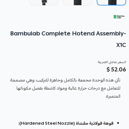
Bambulab Complete Hotend Assembly-
X1C
السعر شامل الضريبة
52.06 $
تأتي هذه الوحدة مجمعة بالكامل وجاهزة للتركيب، وهي مصممة
للتعامل مع درجات حرارة عالية ومواد كاشطة بفضل مكوناتها
المتميزة.
فوهة فولاذية مقسّاة (Hardened Steel Nozzle):