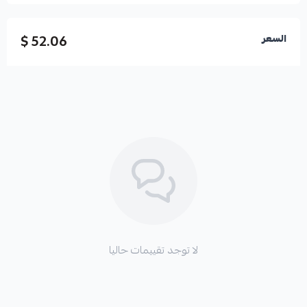
52.06 $
السعر
لا توجد تقييمات حاليا