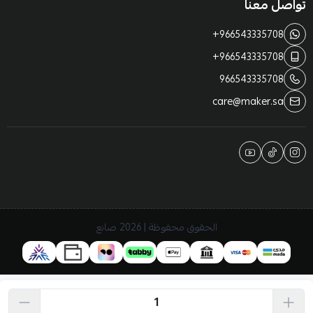
تواصل معنا
+966543335708
+966543335708
966543335708
care@maker.sa
الحقوق محفوظة | 2026
صانع