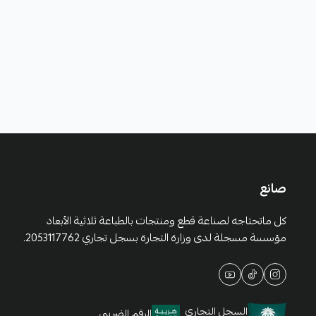
صانع
كل ماتحتاجه لصناعة قطع ومنتجات بالطباعة ثلاثية الأبعاد
مؤسسة مسجلة لدى وزارة التجارة بسجل تجاري 2053117762.
السجل التجاري
الرقم الضريبي