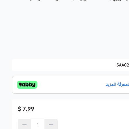
SAA02
7.99 $