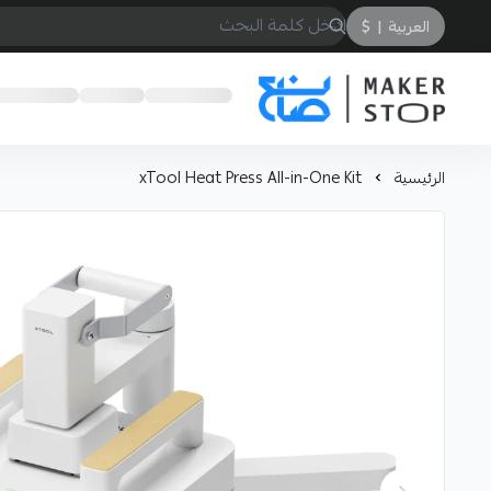
العربية
|
$
صانع
الرئيسية
xTool Heat Press All-in-One Kit