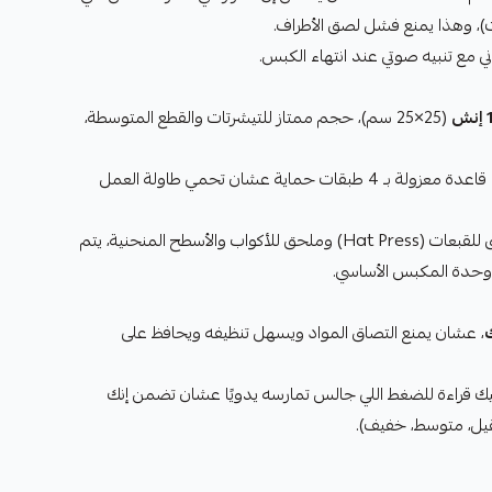
 مع تنبيه صوتي عند انتهاء الكبس.
ش
(25×25 سم)، حجم ممتاز للتيشرتات والقطع المتوسطة،
قاعدة معزولة بـ 4 طبقات حماية عشان تحمي طاولة العمل
يجي معه ملحق للقبعات (Hat Press) وملحق للأكواب والأسطح المنحنية، يتم
وحدة المكبس الأساسي.
، عشان يمنع التصاق المواد ويسهل تنظيفه ويحافظ على
قراءة للضغط اللي جالس تمارسه يدويًا عشان تضمن إنك
قيل، متوسط، خفيف).