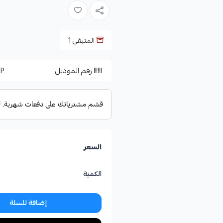
المتبقي
1
رقم الموديل
P
السعر
الكمية
إضافة للسلة