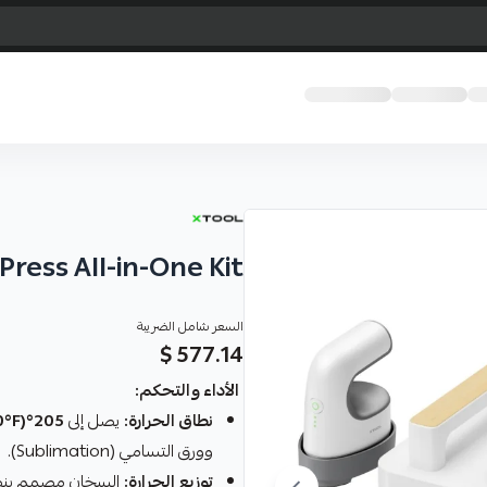
Press All-in-One Kit
السعر شامل الضريبة
577.14 $
الأداء والتحكم:
نطاق الحرارة:
يصل إلى
205°C (400°F)
وورق التسامي (Sublimation).
توزيع الحرارة: