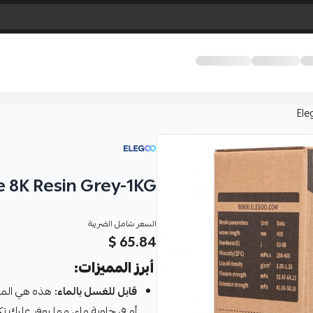
Ele
 8K Resin Grey-1KG
السعر شامل الضريبة
65.84 $
أبرز المميزات:
قابل للغسل بالماء:
هذه هي الميز
أو في حاوية ماء، مما يوفر عليك تكلفة شراء الكحو