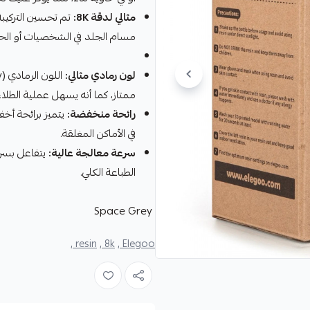
مثالي لدقة 8K:
تم تحسين التركيب
مسام الجلد في الشخصيات أو الحوا
لون رمادي مثالي:
ممتاز، كما أنه يسهل عملية الطلاء
رائحة منخفضة:
يتميز برائحة أخف
في الأماكن المغلقة.
سرعة معالجة عالية:
يتفاعل بسرع
الطباعة الكلي.
Space Grey
resin ,
8k ,
Elegoo ,