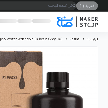
العربية
|
$
صانع
الرئيسية
Resins
goo Water Washable 8K Resin Grey-1KG