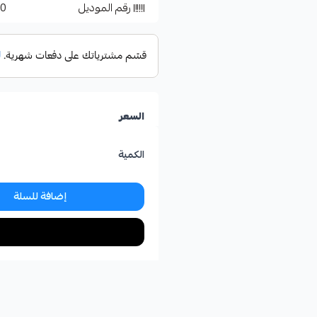
رقم الموديل
50
السعر
الكمية
إضافة للسلة