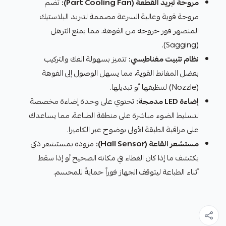
مروحة تبريد القطعة (Part Cooling Fan):
تضم
مروحة قوية وعالية السرعة مصممة لتبريد البلاستيك
المنصهر فور خروجه من الفوهة، مما يمنع الترهل
(Sagging).
نظام تثبيت مغناطيسي:
تتميز بسهولة الفك والتركيب
بفضل المغانط القوية، مما يسهل الوصول إلى الفوهة
(Nozzle) لتنظيفها أو تبديلها.
إضاءة LED مدمجة:
تحتوي على وحدة إضاءة مخصصة
لتسليط الضوء مباشرة على منطقة الطباعة، مما يساعدك
على مراقبة الطبقة الأولى بوضوح عبر الكاميرا.
مستشعر القاعة (Hall Sensor):
مزودة بمستشعر ذكي
يكتشف ما إذا كان الغطاء في مكانه الصحيح أو إذا سقط
أثناء الطباعة ليتوقف الجهاز فوراً حمايةً للمجسم.