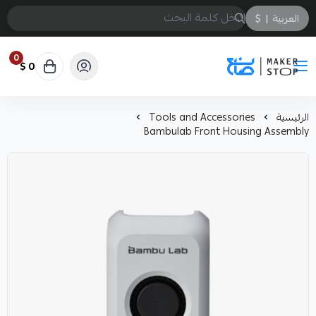
العربية
|
$
0
0 $
صانع
الرئيسية
Tools and Accessories
Bambulab Front Housing Assembly