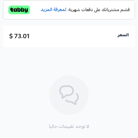
73.01 $
السعر
لا توجد تقييمات حاليا