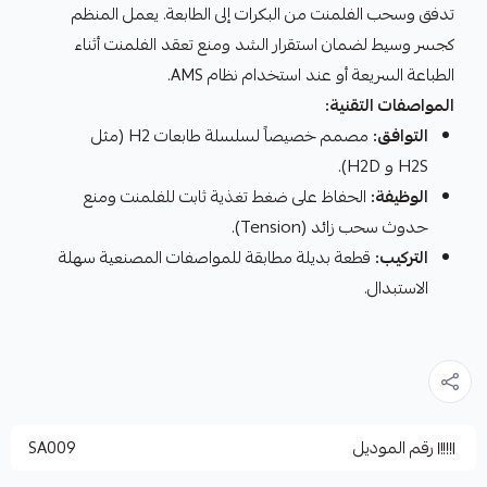
تدفق وسحب الفلمنت من البكرات إلى الطابعة. يعمل المنظم
كجسر وسيط لضمان استقرار الشد ومنع تعقد الفلمنت أثناء
الطباعة السريعة أو عند استخدام نظام AMS.
المواصفات التقنية:
التوافق:
مصمم خصيصاً لسلسلة طابعات H2 (مثل
H2S و H2D).
الوظيفة:
الحفاظ على ضغط تغذية ثابت للفلمنت ومنع
حدوث سحب زائد (Tension).
التركيب:
قطعة بديلة مطابقة للمواصفات المصنعية سهلة
الاستبدال.
رقم الموديل
SA009