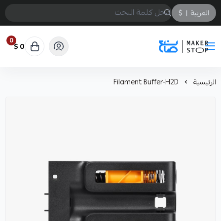
العربية
|
$
0
0 $
صانع
الرئيسية
Filament Buffer-H2D