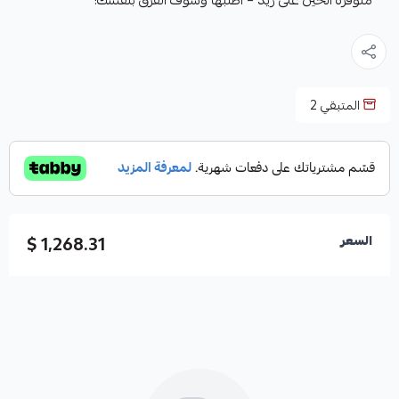
متوفرة الحين على زيد – اطلبها وشوف الفرق بنفسك!
المتبقي
2
1,268.31 $
السعر