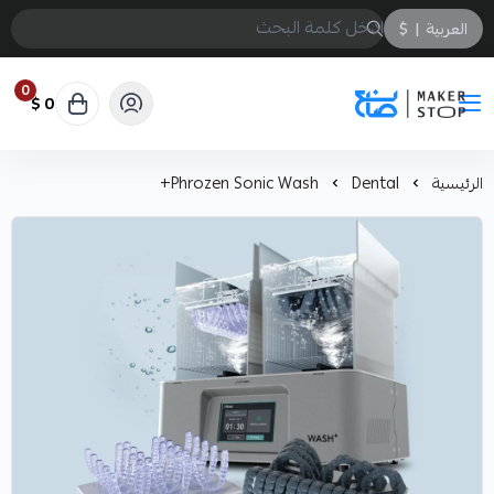
العربية
|
$
0
0 $
صانع
الرئيسية
Dental
Phrozen Sonic Wash+