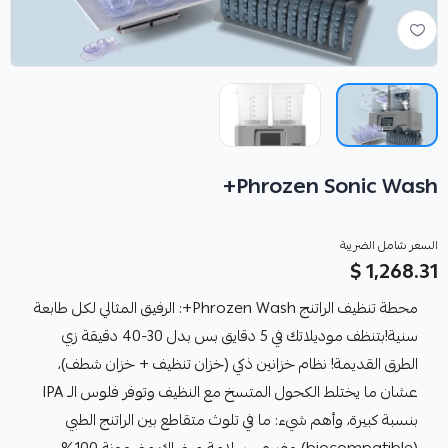
Phrozen Sonic Wash+
السعر شامل الضريبة
1,268.31 $
محطة تنظيف الراتنج Phrozen Wash+: الرفيق المثالي لكل طابعة
سنية!بتنظف موديلاتك في 5 دقايق بس بدل 30-40 دقيقة زي
الطرق القديمة! نظام خزانين ذكي (خزان تنظيف + خزان شطف)،
عشان ما يختلط الكحول المتسخ مع النظيف وتوفر فلوس الـ IPA
بنسبة كبيرة، وأهم شيء: ما في تلوث متقاطع بين الراتنج الطبي