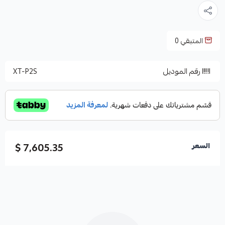
المتبقي
0
رقم الموديل
XT-P2S
7,605.35 $
السعر