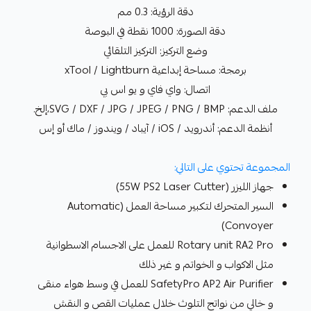
دقة الرؤية: 0.3 مم
دقة الصورة: 1000 نقطة في البوصة
وضع التركيز: التركيز التلقائي
برمجة: مساحة إبداعية xTool / Lightburn
اتصال: واي فاي و يو اس بي
ملف الدعم: SVG / DXF / JPG / JPEG / PNG / BMP،إلخ.
أنظمة الدعم: أندرويد / iOS / آيباد / ويندوز / ماك أو إس
المجموعة تحتوي على التالي:
جهاز الليزر (55W PS2 Laser Cutter)
السير المتحرك لتكبير مساحة العمل (Automatic
Convoyer)
Rotary unit RA2 Pro للعمل على الاجسام الاسطوانية
مثل الاكواب و الخواتم و غير ذلك
SafetyPro AP2 Air Purifier للعمل في وسط هواء منقى
و خالي من نواتج التلوث خلال عمليات القص و النقش