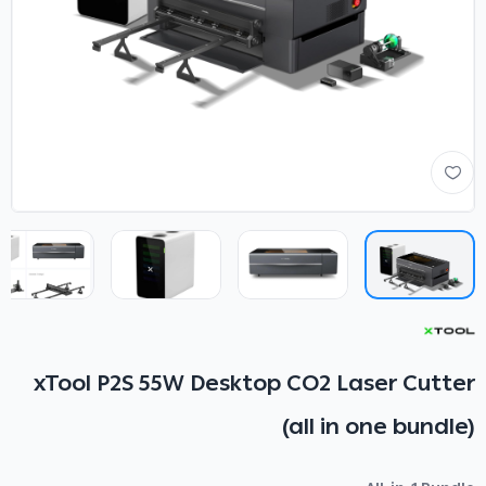
xTool P2S 55W Desktop CO2 Laser Cutter
(all in one bundle)