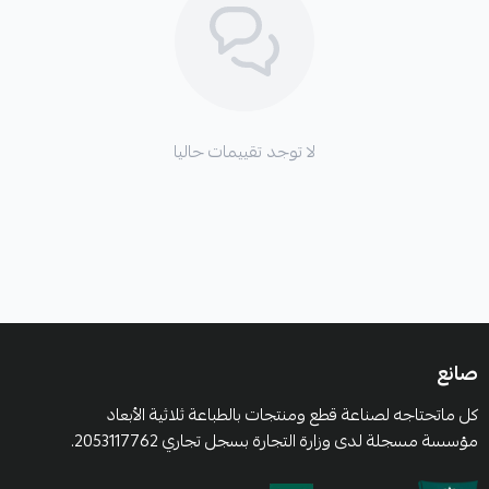
لا توجد تقييمات حاليا
صانع
كل ماتحتاجه لصناعة قطع ومنتجات بالطباعة ثلاثية الأبعاد
مؤسسة مسجلة لدى وزارة التجارة بسجل تجاري 2053117762.