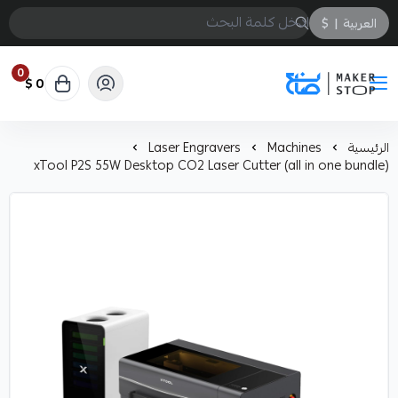
العربية
|
$
0
0 $
صانع
الرئيسية
Machines
Laser Engravers
xTool P2S 55W Desktop CO2 Laser Cutter (all in one bundle)