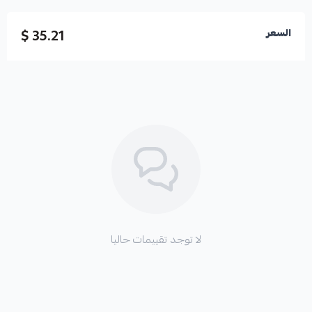
35.21 $
السعر
لا توجد تقييمات حاليا