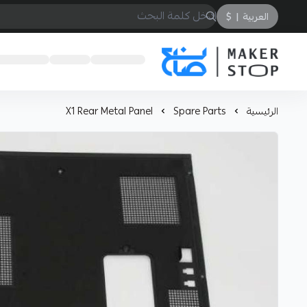
العربية
|
$
صانع
الرئيسية
Spare Parts
X1 Rear Metal Panel