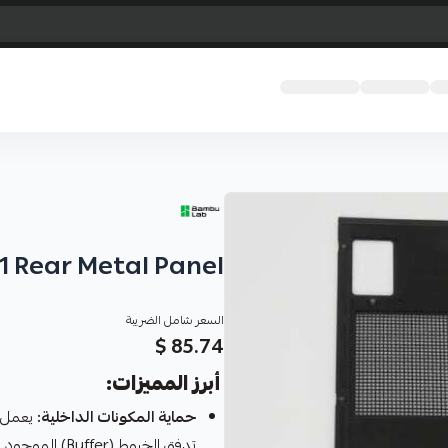
1 Rear Metal Panel
السعر شامل الضريبة
85.74 $
أبرز المميزات:
حماية المكونات الداخلية:
تدفق الخيوط (Buffer) الموجود في الخلف.