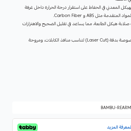
يكل المعدني في الحفاظ على استقرار درجة الحرارة داخل غرفة
دمة مثل ABS و Carbon Fiber.
صلابة هيكل الطابعة، مما يساعد في تقليل الضجيج والاهتزازات
مزود بفتحات مقصوصة بدقة (Laser Cut) لتناسب منافذ الكابلات، ومروحة
BAMBU-REARM