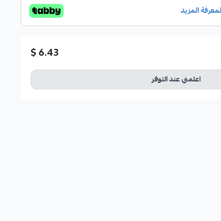
6.43 $
اعلمني عند التوفر