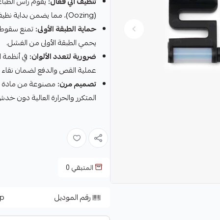
تنظيف آلي فعال:
يقوم رأس الطباعة
(Oozing)، مما يضمن بداية نظيفة تماماً لكل طبقة.
حماية الطبقة الأولى:
يحمي الطبقة الأولى من الفشل.
ضرورية لتعدد الألوان:
عملية القص والدفع لضمان نقاء ا
تصميم مرن:
المتكرر والحرارة العالية دون خدش
المتبقي
0
رقم الموديل
p