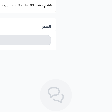
السعر