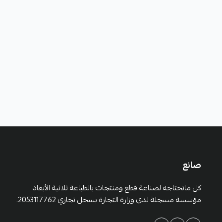
صانع
كل ماتحتاجه لصناعة قطع ومنتجات بالطباعة ثلاثية الأبعاد
مؤسسة مسجلة لدى وزارة التجارة بسجل تجاري 2053117762.