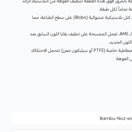
 بالمرور فوق هذه القطعة لتنظيف الفوهة من البلاستيك الزائد
تمنع سقوط كتل بلاستيكية عشوائية (Blobs) على سطح الطباعة، مما
في أنظمة الـ AMS، تعمل الممسحة على تنظيف بقايا اللون السابق بعد
للون الجديد.
مصنوعة من مادة مطاطية خاصة (PTFE أو سيليكون معزز) تتحمل الاحتكاك
 الفوهة.
Bambu-Noz-wi