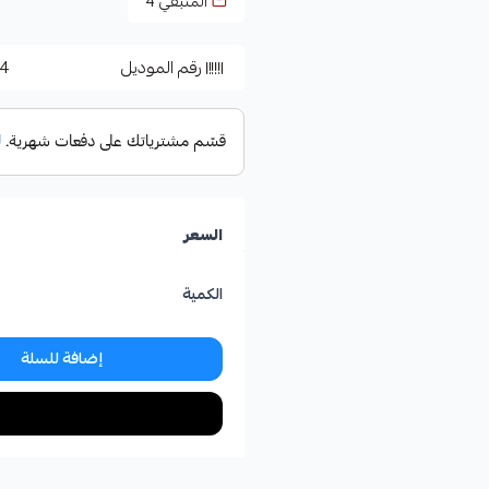
المتبقي
4
رقم الموديل
4
السعر
الكمية
إضافة للسلة