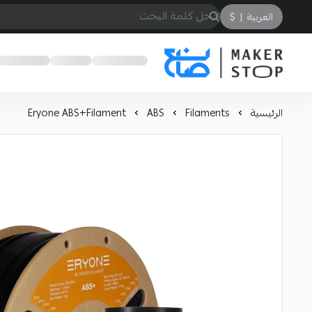
العربية
|
$
صانع
الرئيسية
Filaments
ABS
Eryone ABS+Filament