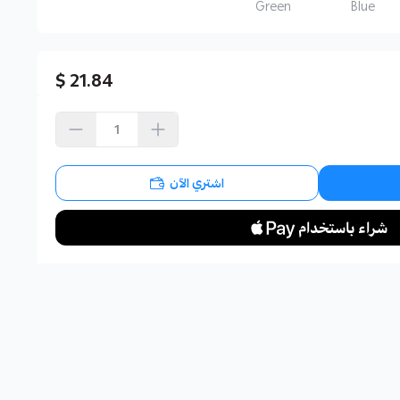
Green
Blue
21.84 $
اشتري الآن