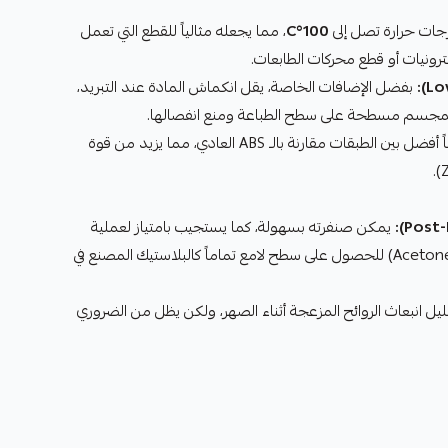
ات حرارة تصل إلى
100°C
، مما يجعله مثالياً للقطع التي تعمل
ترونيات أو قطع محركات الطابعات.
بفضل الإضافات الخاصة، يقل انكماش المادة عند التبريد،
 المجسم مسطحة على سطح الطباعة ومنع انفصالها.
يوفر تلاحماً أفضل بين الطبقات مقارنة بالـ ABS العادي، مما يزيد من قوة
يمكن صنفرته بسهولة، كما يستجيب بامتياز لعملية
"تنعيم الأسيتون" (Acetone Smoothing) للحصول على سطح لامع تماماً كالبلاستيك المصنع في
ليل انبعاث الروائح المزعجة أثناء الصهر، ولكن يظل من الضروري