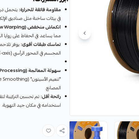
مقاومة فائقة للحرارة:
يتحمل درج
في بيئات ساخنة مثل صناديق الإلك
انكماش منخفض (Low Warping):
مما يساعد في الحفاظ على زوايا
تماسك طبقات أقوى:
المجسم في المحور الرأسي (Z-axis).
سهولة المعالجة (Post-Processing):
المصانع.
رائحة أقل:
تم تحسين التركيبة لتق
استخدامه في مكان جيد التهوية.