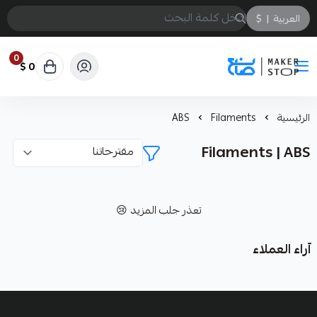
العربية
|
$
0
0 $
صانع
الرئيسية
Filaments
ABS
Filaments | ABS
تعذر جلب المزيد 😢
آراء العملاء