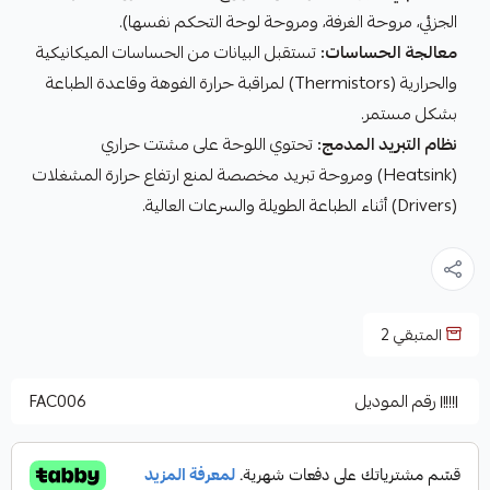
الجزئي، مروحة الغرفة، ومروحة لوحة التحكم نفسها).
معالجة الحساسات:
تستقبل البيانات من الحساسات الميكانيكية
والحرارية (Thermistors) لمراقبة حرارة الفوهة وقاعدة الطباعة
بشكل مستمر.
نظام التبريد المدمج:
تحتوي اللوحة على مشتت حراري
(Heatsink) ومروحة تبريد مخصصة لمنع ارتفاع حرارة المشغلات
(Drivers) أثناء الطباعة الطويلة والسرعات العالية.
المتبقي
2
رقم الموديل
FAC006