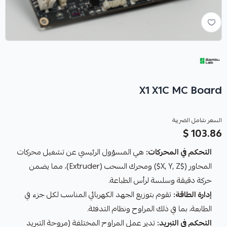
X1 X1C MC Board
السعر شامل الضريبة
103.86 $
التحكم في المحركات:
هي المسؤول الرئيسي عن تشغيل محركات
المحاور ($X, Y, Z$) ومحرك السحب (Extruder)، مما يضمن
حركة دقيقة وسلسة لرأس الطباعة.
إدارة الطاقة:
تقوم بتوزيع الجهد الكهربائي المناسب لكل جزء في
الطابعة، بما في ذلك المراوح ونظام التدفئة.
التحكم في التبريد:
تدير عمل المراوح المختلفة (مروحة التبريد