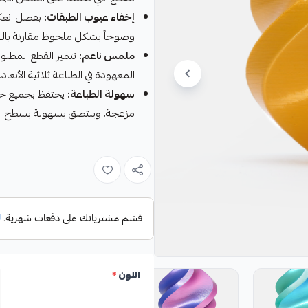
إخفاء عيوب الطبقات:
بفضل انعك
وضوحاً بشكل ملحوظ مقارنة بالـ PLA المطفي أو العادي
ملمس ناعم:
تتميز القطع المطبو
المعهودة في الطباعة ثلاثية الأبعاد.
سهولة الطباعة:
مزعجة، ويلتصق بسهولة بسطح ال
اللون
*