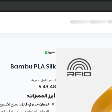
Bambu PLA Silk
السعر شامل الضريبة
43.48 $
أبرز المميزات:
لمعان حريري فائق:
يمنح الأسطح ب
للقطع التي تعتمد على الشكل الجم