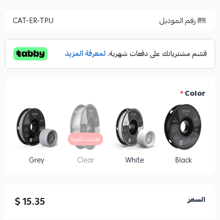
رقم الموديل
CAT-ER-TPU
*
Color
نفدت الكمية
Grey
Clear
White
Black
15.35 $
السعر