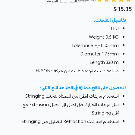
السعر شامل الضريبة
15.35 $
تفاصيل الفلمنت:
TPU
Weight 0.5 KG
Tolerance +,- 0.05mm
Diameter 1.75mm
Length 330 m
صناعة صينية بجودة عالية من شركة ERYONE
للحصول على نتائج ممتازة في الطباعة اتبع التالي:
استخدم سرعات أبطئ من المعتاد لتجنب Stringing
قلل درجات الحرارة حتى تصل الى افضل Extrusion مع
أقل Stringing
استخدم اعدادات Retraction للتقليل من Stringing