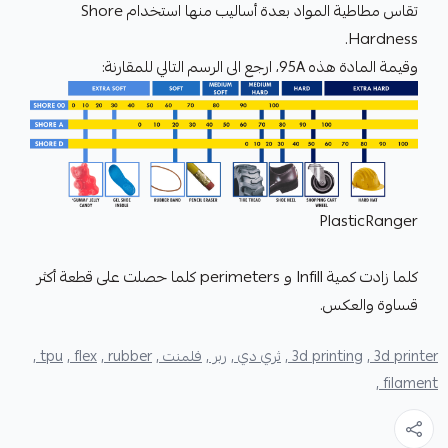
تقاس مطاطية المواد بعدة أساليب منها استخدام Shore
Hardness.
وقيمة المادة هذه 95A، ارجع الى الرسم التالي للمقارنة:
PlasticRanger
كلما زادت كمية Infill و perimeters كلما حصلت على قطعة أكثر
قساوة والعكس.
3d printer ,
3d printing ,
ثري دي ,
ربر ,
فلمنت ,
rubber ,
flex ,
tpu ,
filament ,