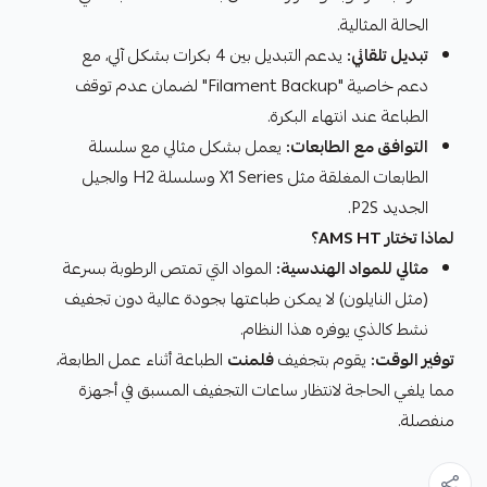
الحالة المثالية.
تبديل تلقائي:
يدعم التبديل بين 4 بكرات بشكل آلي، مع
دعم خاصية "Filament Backup" لضمان عدم توقف
الطباعة عند انتهاء البكرة.
التوافق مع الطابعات:
يعمل بشكل مثالي مع سلسلة
الطابعات المغلقة مثل X1 Series وسلسلة H2 والجيل
الجديد P2S.
لماذا تختار AMS HT؟
مثالي للمواد الهندسية:
المواد التي تمتص الرطوبة بسرعة
(مثل النايلون) لا يمكن طباعتها بجودة عالية دون تجفيف
نشط كالذي يوفره هذا النظام.
توفير الوقت:
يقوم بتجفيف
فلمنت
الطباعة أثناء عمل الطابعة،
مما يلغي الحاجة لانتظار ساعات التجفيف المسبق في أجهزة
منفصلة.