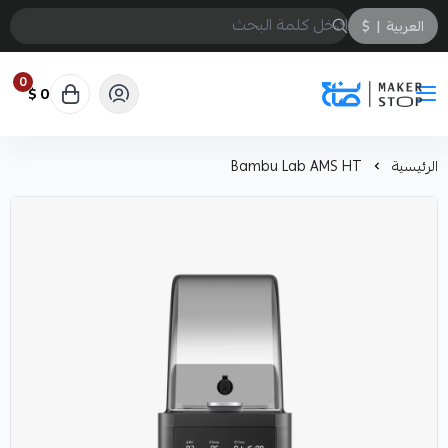
العربية
|
$
0
0 $
صانع
الرئيسية
Bambu Lab AMS HT