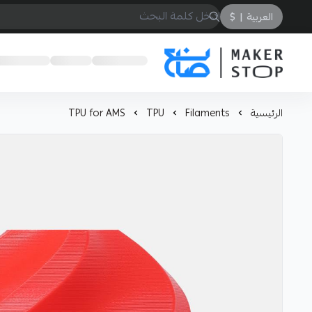
العربية
|
$
صانع
الرئيسية
Filaments
TPU
TPU for AMS