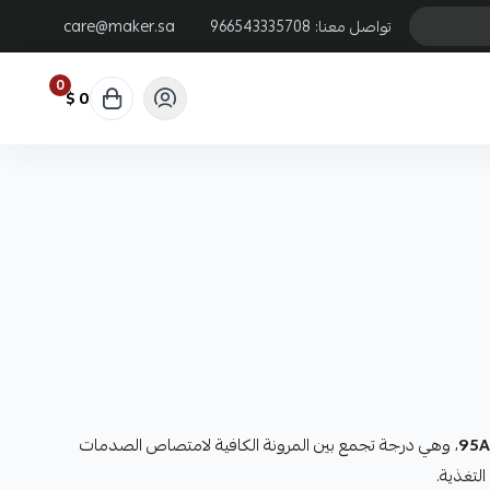
تواصل معنا:
966543335708
care@maker.sa
0
0 $
95A
، وهي درجة تجمع بين المرونة الكافية لامتصاص الصدمات
التغذية.