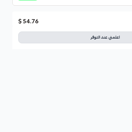
54.76 $
اعلمني عند التوفر