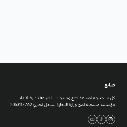
صانع
كل ماتحتاجه لصناعة قطع ومنتجات بالطباعة ثلاثية الأبعاد
مؤسسة مسجلة لدى وزارة التجارة بسجل تجاري 2053117762.