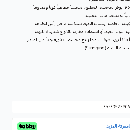
9
، يوفر المجسم المطبوع ملمساً مطاطياً قوياً ومقاوماً
ياً للاستخدامات العملية.
يبته الخاصة، ينساب الخيط بسلاسة داخل رأس الطباعة
 فائقاً بين الطبقات، مما ينتج مجسمات قوية جداً من الصعب
ائدة (Stringing).
3653052790