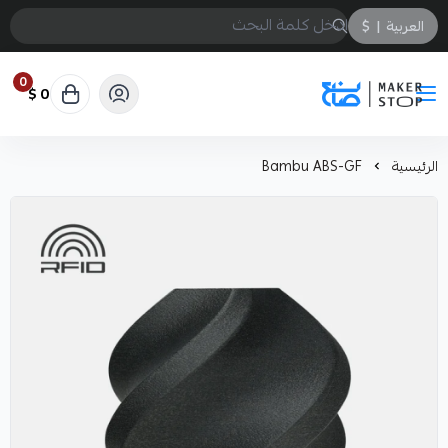
العربية
|
$
0
0 $
صانع
الرئيسية
Bambu ABS-GF