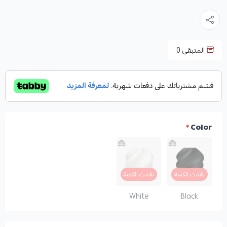
المتبقي
0
*
Color
نفدت الكمية
نفدت الكمية
White
Black