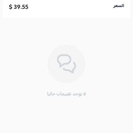
39.55 $
السعر
لا توجد تقييمات حاليا