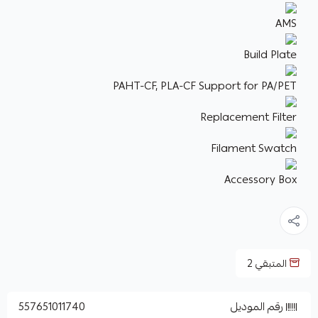
AMS
Build Plate
PAHT-CF, PLA-CF Support for PA/PET
Replacement Filter
Filament Swatch
Accessory Box
المتبقي
2
رقم الموديل
557651011740