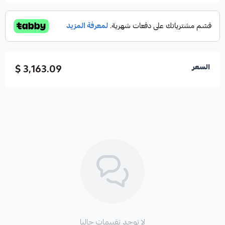
3,163.09 $
السعر
لا توجد تقييمات حاليا