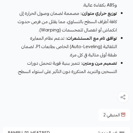
وABS بكفاءة عالية.
توزيع حراري متوازن:
مصممة لضمان وصول الحرارة إلى
كافة أطراف السطح بالتساوي، مما يقلل من فرص حدوث
انكماش أو انفصال للمجسمات (Warping).
توافق تام مع المستشعرات:
تدعم نظام المعايرة
التلقائية (Auto-Leveling) الخاص بطابعات P1، لضمان
طبقة أولى مثالية في كل مرة.
تصميم مرن ومتين:
تتميز ببنية قوية تتحمل دورات
التسخين والتبريد المتكررة دون التأثير على استواء السطح.
المتبقي
2