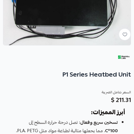
P1 Series Heatbed Unit
السعر شامل الضريبة
211.31 $
أبرز المميزات:
تسخين سريع وفعال:
تصل درجة حرارة السطح إلى
100°C
، مما يجعلها مثالية لطباعة مواد مثل PLA، PETG،