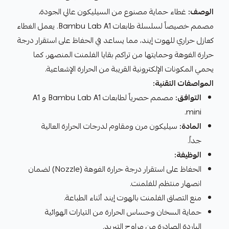
الوصف:
غطاء حماية مصنوع من السيليكون عالي الجودة،
مصمم خصيصاً لسلسلة طابعات Bambu Lab A1. يعمل الغطاء
كعازل حراري للهوت إيند، مما يساعد في الحفاظ على استقرار درجة
حرارة الفوهة وحمايتها من تراكم بقايا الفلمنت المنصهر، كما
يحمي المكونات الإلكترونية القريبة من الحرارة الإشعاعية.
المواصفات التقنية:
التوافق:
مصمم حصرياً لطابعات Bambu Lab A1 و A1
mini.
المادة:
سيليكون مرن ومقاوم لدرجات الحرارة العالية
جداً.
الوظيفة:
الحفاظ على استقرار درجة حرارة الفوهة (Nozzle) لضمان
انصهار منتظم للفلمنت.
منع التصاق الفلمنت بالهوت إيند أثناء الطباعة.
حماية السخان وحساس الحرارة من التيارات الهوائية
الباردة الصادرة من مراوح التبريد.