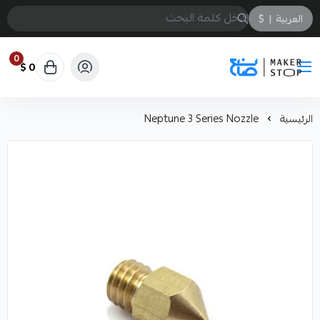
العربية
|
$
0
0 $
صانع
الرئيسية
Neptune 3 Series Nozzle