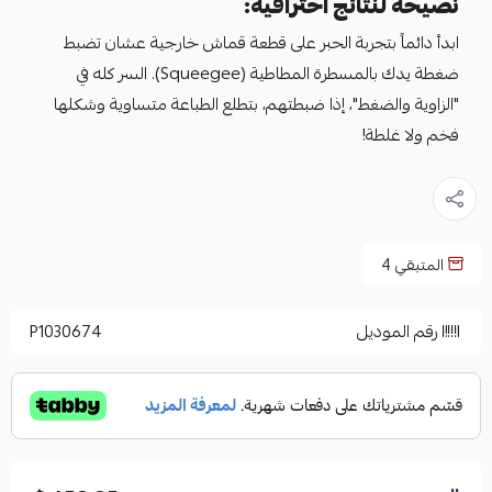
نصيحة لنتائج احترافية:
ابدأ دائماً بتجربة الحبر على قطعة قماش خارجية عشان تضبط
ضغطة يدك بالمسطرة المطاطية (Squeegee). السر كله في
"الزاوية والضغط"، إذا ضبطتهم، بتطلع الطباعة متساوية وشكلها
فخم ولا غلطة!
المتبقي
4
رقم الموديل
P1030674