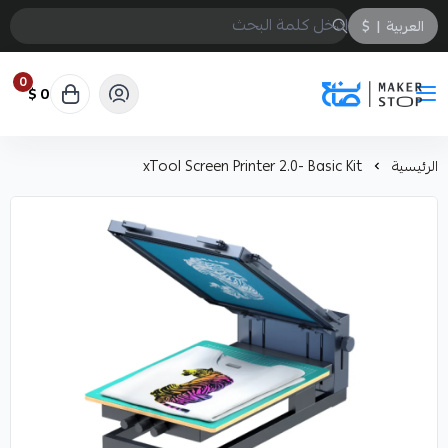
العربية
|
$
0
0 $
صانع
الرئيسية
xTool Screen Printer 2.0- Basic Kit